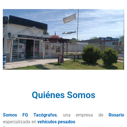
Quiénes Somos
Somos FG Tacógrafos
, una empresa de
Rosario
especializada en
vehículos pesados
.