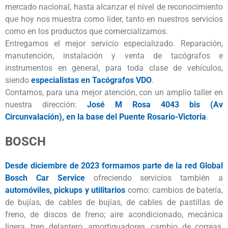
mercado nacional, hasta alcanzar el nivel de reconocimiento
que hoy nos muestra como líder, tanto en nuestros servicios
como en los productos que comercializamos.
Entregamos el mejor servicio especializado. Reparación,
manutención, instalación y venta de tacógrafos e
instrumentos en general, para toda clase de vehículos,
siendo
especialistas en Tacógrafos VDO
.
Contamos, para una mejor atención, con un amplio taller en
nuestra dirección:
José M Rosa 4043 bis (Av
Circunvalación), en la base del Puente Rosario-Victoria
.
BOSCH
Desde diciembre de 2023 formamos parte de la red Global
Bosch Car Service
ofreciendo servicios también a
automóviles, pickups y utilitarios
como: cambios de batería,
de bujías, de cables de bujías, de cables de pastillas de
freno, de discos de freno; aire acondicionado, mecánica
ligera, tren delantero, amortiguadores, cambio de correas,