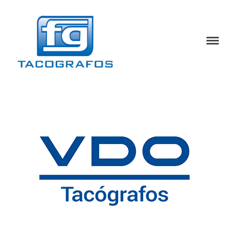
Servicio Oficial VDO - BOSCH
FG Tacógrafos