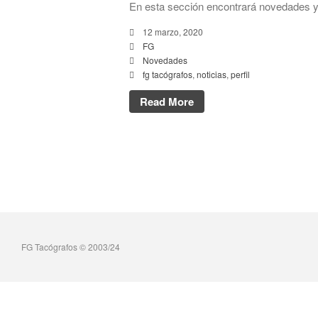
En esta sección encontrará novedades y 
12 marzo, 2020
FG
Novedades
fg tacógrafos
,
noticias
,
perfil
Read More
FG Tacógrafos © 2003/24